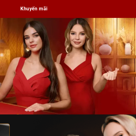
Khuyến mãi